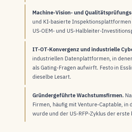
Machine-Vision- und Qualitätsprüfungs
und KI-basierte Inspektionsplattformen 
US-OEM- und US-Halbleiter-Investition
IT-OT-Konvergenz und industrielle Cybe
industriellen Datenplattformen, in den
als Gating-Fragen aufwirft. Festo in Essl
dieselbe Lesart.
Gründergeführte Wachstumsfirmen.
Nac
Firmen, häufig mit Venture-Captable, i
wurde und der US-RFP-Zyklus der erste 