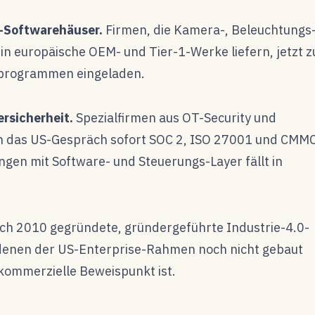
-Softwarehäuser.
Firmen, die Kamera-, Beleuchtungs
in europäische OEM- und Tier-1-Werke liefern, jetzt z
sprogrammen eingeladen.
rsicherheit.
Spezialfirmen aus OT-Security und
en das US-Gespräch sofort SOC 2, ISO 27001 und CMM
ingen mit Software- und Steuerungs-Layer fällt in
h 2010 gegründete, gründergeführte Industrie-4.0-
n denen der US-Enterprise-Rahmen noch nicht gebaut
kommerzielle Beweispunkt ist.