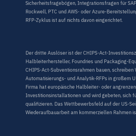
Sicherheitsfragebögen, Integrationsfragen für SAP,
Rockwell, PTC und AWS- oder Azure-Bereitstellun
RFP-Zyklus ist auf nichts davon eingerichtet.
Der dritte Auslöser ist der CHIPS-Act-Investitions
Halbleiterhersteller, Foundries und Packaging-Equ
CHIPS-Act-Subventionsrahmen bauen, schreiben 
Automatisierungs- und Analytik-RFPs in großem U
Firma hat europäische Halbleiter- oder angrenze
Investitionsinstallationen und wird gebeten, sich
qualifizieren. Das Wettbewerbsfeld auf der US-Seite
Wiederaufbauarbeit am kommerziellen Rahmen ist 