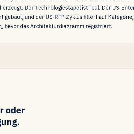
erzeugt. Der Technologiestapel ist real. Der US-Ent
ht gebaut, und der US-RFP-Zyklus filtert auf Kategori
g, bevor das Architekturdiagramm registriert.
r oder
gung.