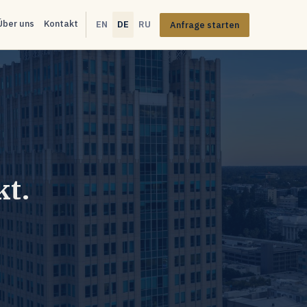
Über uns
Kontakt
EN
DE
RU
Anfrage starten
kt.