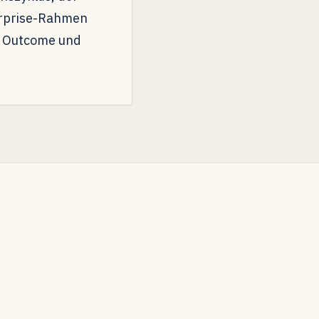
erprise-Rahmen
e, Outcome und