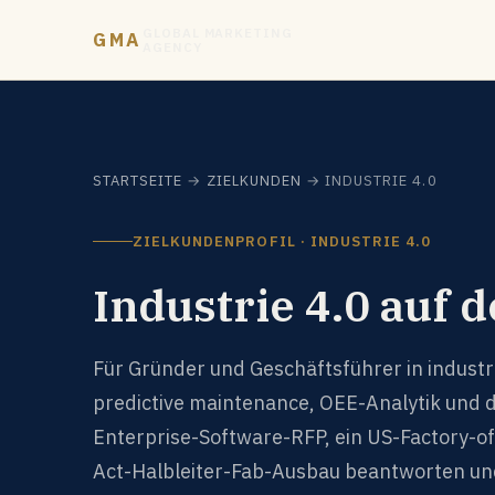
GLOBAL MARKETING
GMA
AGENCY
STARTSEITE
→
ZIELKUNDEN
→ INDUSTRIE 4.0
ZIELKUNDENPROFIL · INDUSTRIE 4.0
Industrie 4.0 auf
Für Gründer und Geschäftsführer in industr
predictive maintenance, OEE-Analytik und di
Enterprise-Software-RFP, ein US-Factory-o
Act-Halbleiter-Fab-Ausbau beantworten und