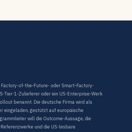
n Factory-of-the-Future- oder Smart-Factory-
US-Tier-1-Zulieferer oder ein US-Enterprise-Werk
ollout benannt. Die deutsche Firma wird als
r eingeladen, gestützt auf europäische
ogrammleiter will die Outcome-Aussage, die
Referenzwerke und die US-lesbare