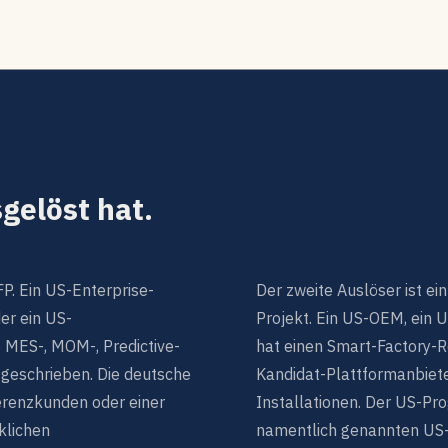
gelöst hat.
FP. Ein US-Enterprise-
Der zweite Auslöser ist ei
er ein US-
Projekt. Ein US-OEM, ein 
e MES-, MOM-, Predictive-
hat einen Smart-Factory-R
sgeschrieben. Die deutsche
Kandidat-Plattformanbiete
erenzkunden oder einer
Installationen. Der US-Pr
klichen
namentlich genannten US-