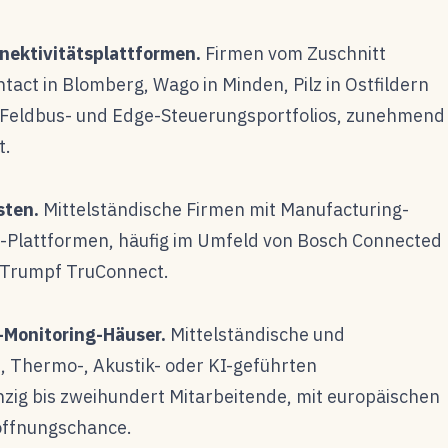
nektivitätsplattformen.
Firmen vom Zuschnitt
tact in Blomberg, Wago in Minden, Pilz in Ostfildern
-, Feldbus- und Edge-Steuerungsportfolios, zunehmend
t.
sten.
Mittelständische Firmen mit Manufacturing-
Plattformen, häufig im Umfeld von Bosch Connected
d Trumpf TruConnect.
-Monitoring-Häuser.
Mittelständische und
, Thermo-, Akustik- oder KI-geführten
zig bis zweihundert Mitarbeitende, mit europäischen
öffnungschance.