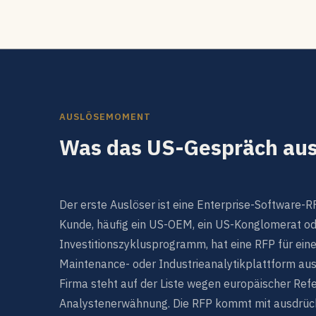
AUSLÖSEMOMENT
Was das US-Gespräch aus
Der erste Auslöser ist eine Enterprise-Software-R
Kunde, häufig ein US-OEM, ein US-Konglomerat od
Investitionszyklusprogramm, hat eine RFP für ein
Maintenance- oder Industrieanalytikplattform au
Firma steht auf der Liste wegen europäischer Ref
Analystenerwähnung. Die RFP kommt mit ausdrüc