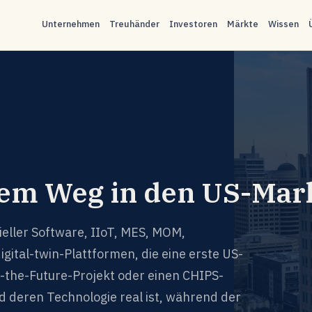
Unternehmen
Treuhänder
Investoren
Märkte
Wissen
 dem Weg in den US-Mar
ieller Software, IIoT, MES, MOM,
gital-twin-Plattformen, die eine erste US-
f-the-Future-Projekt oder einen CHIPS-
 deren Technologie real ist, während der