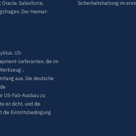
 Oracle, Salesforce,
Sicherheitshaltung im erst
gsfragen. Der Heimat-
zyklus. US-
ipment-Lieferanten, die im
Werkzeug-,
mfang aus. Die deutsche
nde
 für US-Fab-Ausbau zu
 ist dicht, und die
die Eintrittsbedingung.