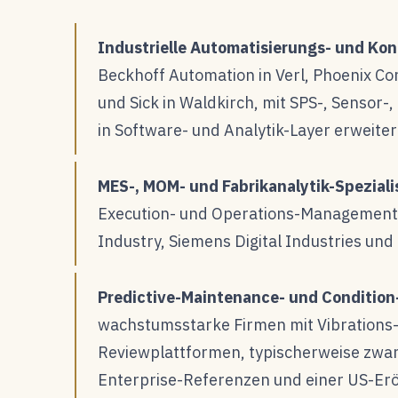
Industrielle Automatisierungs- und Kon
Beckhoff Automation in Verl, Phoenix Con
und Sick in Waldkirch, mit SPS-, Sensor
in Software- und Analytik-Layer erweiter
MES-, MOM- und Fabrikanalytik-Speziali
Execution- und Operations-Management-
Industry, Siemens Digital Industries un
Predictive-Maintenance- und Condition
wachstumsstarke Firmen mit Vibrations-
Reviewplattformen, typischerweise zwan
Enterprise-Referenzen und einer US-Er