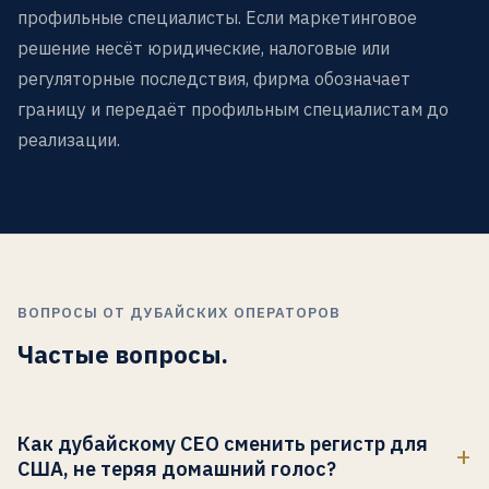
профильные специалисты. Если маркетинговое
решение несёт юридические, налоговые или
регуляторные последствия, фирма обозначает
границу и передаёт профильным специалистам до
реализации.
ВОПРОСЫ ОТ ДУБАЙСКИХ ОПЕРАТОРОВ
Частые вопросы.
Как дубайскому CEO сменить регистр для
США, не теряя домашний голос?