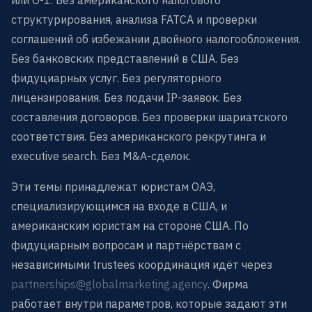
структурирования, анализа FATCA и проверки
соглашений об избежании двойного налогообложения.
Без банковских представлений в США. Без
фидуциарных услуг. Без регуляторного
лицензирования. Без подачи IP-заявок. Без
составления договоров. Без проверки шариатского
соответствия. Без американского рекрутинга и
executive search. Без M&A-сделок.
Эти темы принадлежат юристам ОАЭ,
специализирующимся на входе в США, и
американским юристам на стороне США. По
фидуциарным вопросам и партнёрствам с
независимыми trustees координация идёт через
partnerships@globalmarketing.agency
. Фирма
работает внутри параметров, которые задают эти