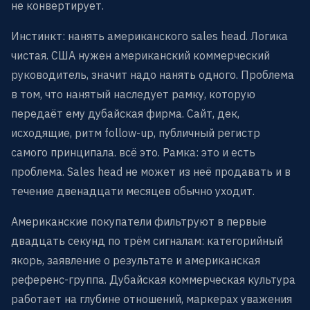
не конвертирует.
Инстинкт: нанять американского sales head. Логика
чистая. США нужен американский коммерческий
руководитель, значит надо нанять одного. Проблема
в том, что нанятый наследует рамку, которую
передаёт ему дубайская фирма. Сайт, дек,
исходящие, ритм follow-up, публичный регистр
самого принципала. всё это. Рамка: это и есть
проблема. Sales head не может из неё продавать и в
течение двенадцати месяцев обычно уходит.
Американские покупатели фильтруют в первые
двадцать секунд по трём сигналам: категорийный
якорь, заявление о результате и американская
референс-группа. Дубайская коммерческая культура
работает на глубине отношений, маркерах уважения