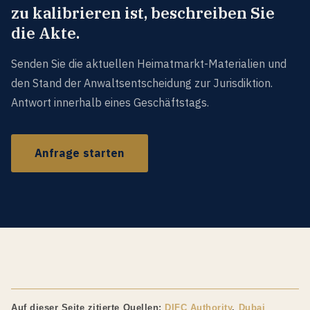
zu kalibrieren ist, beschreiben Sie
die Akte.
Senden Sie die aktuellen Heimatmarkt-Materialien und
den Stand der Anwaltsentscheidung zur Jurisdiktion.
Antwort innerhalb eines Geschäftstags.
Anfrage starten
Auf dieser Seite zitierte Quellen:
DIFC Authority
,
Dubai