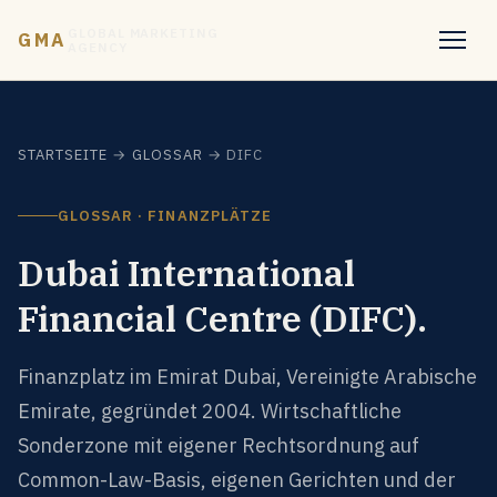
GLOBAL MARKETING
GMA
AGENCY
STARTSEITE
→
GLOSSAR
→ DIFC
GLOSSAR · FINANZPLÄTZE
Dubai International
Financial Centre (DIFC).
Finanzplatz im Emirat Dubai, Vereinigte Arabische
Emirate, gegründet 2004. Wirtschaftliche
Sonderzone mit eigener Rechtsordnung auf
Common-Law-Basis, eigenen Gerichten und der