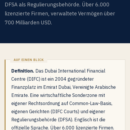
DFSA als Regulierungsbehörde. Über 6.000
lizenzierte Firmen, verwaltete Vermögen über
700 Milliarden USD.
Definition.
Das Dubai International Financial
Centre (DIFC) ist ein 2004 gegründeter
Finanzplatz im Emirat Dubai, Vereinigte Arabische
Emirate. Eine wirtschaftliche Sonderzone mit
eigener Rechtsordnung auf Common-Law-Basis,
eigenen Gerichten (DIFC Courts) und eigener
Regulierungsbehörde (DFSA). Englisch ist die
offizielle Sprache. Über 6.000 lizenzierte Firmen.