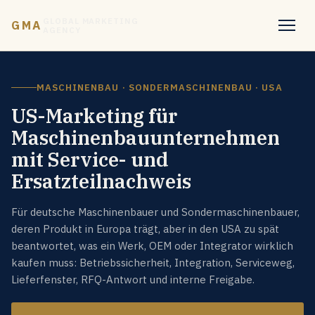
GLOBAL MARKETING
GMA
AGENCY
MASCHINENBAU · SONDERMASCHINENBAU · USA
US-Marketing für
Maschinenbauunternehmen
mit Service- und
Ersatzteilnachweis
Für deutsche Maschinenbauer und Sondermaschinenbauer,
deren Produkt in Europa trägt, aber in den USA zu spät
beantwortet, was ein Werk, OEM oder Integrator wirklich
kaufen muss: Betriebssicherheit, Integration, Serviceweg,
Lieferfenster, RFQ-Antwort und interne Freigabe.