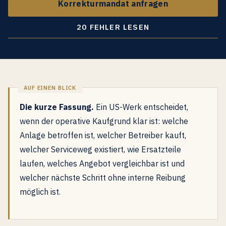
Korrekturmandat anfragen
20 FEHLER LESEN
Die kurze Fassung.
Ein US-Werk entscheidet,
wenn der operative Kaufgrund klar ist: welche
Anlage betroffen ist, welcher Betreiber kauft,
welcher Serviceweg existiert, wie Ersatzteile
laufen, welches Angebot vergleichbar ist und
welcher nächste Schritt ohne interne Reibung
möglich ist.