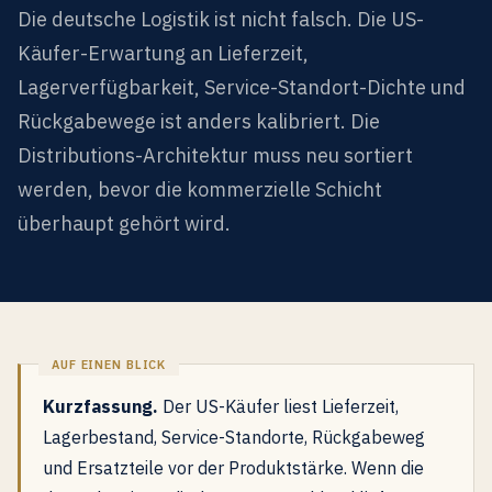
Die deutsche Logistik ist nicht falsch. Die US-
Käufer-Erwartung an Lieferzeit,
Lagerverfügbarkeit, Service-Standort-Dichte und
Rückgabewege ist anders kalibriert. Die
Distributions-Architektur muss neu sortiert
werden, bevor die kommerzielle Schicht
überhaupt gehört wird.
Kurzfassung.
Der US-Käufer liest Lieferzeit,
Lagerbestand, Service-Standorte, Rückgabeweg
und Ersatzteile vor der Produktstärke. Wenn die