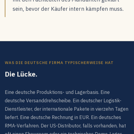
sein, bevor der Käufer intern kämpfen muss.
WAS DIE DEUTSCHE FIRMA TYPISCHERWEISE HAT
Die Lücke.
Eine deutsche Produktions- und Lagerbasis. Eine
deutsche Versanddrehscheibe. Ein deutscher Logistik-
Dienstleister, der internationale Pakete in vierzehn Tagen
liefert. Eine deutsche Rechnung in EUR. Ein deutsches
RMA-Verfahren. Der US-Distributor, falls vorhanden, hat
oft einen Showroom oder ein technisches Demo-Lager,