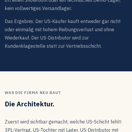
kein vollwertiges Versandlager.
Das Ergebnis: Der US-Käufer kauft entweder gar nicht
oder einmalig mit hohem Reibungsverlust und ohne
Wiederkauf. Der US-Distributor wird zur
Kundenklagestelle statt zur Vertriebsschicht.
WAS DIE FIRMA NEU BAUT
Die Architektur.
Zuerst wird sichtbar gemacht, welche US-Schicht fehlt:
3PL-Vertrag, US-Tochter mit Lager, US-Distributor mit