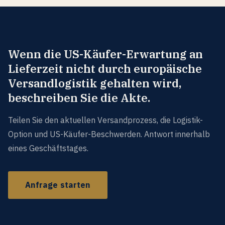
Beschwerden zu Lieferzeit und ein bis zwei US-
Konkurrenz-Beispiele mit deren Logistik-Architektur.
Antwort innerhalb eines Geschäftstages.
Wenn die US-Käufer-Erwartung an
Lieferzeit nicht durch europäische
Versandlogistik gehalten wird,
beschreiben Sie die Akte.
Teilen Sie den aktuellen Versandprozess, die Logistik-
Option und US-Käufer-Beschwerden. Antwort innerhalb
eines Geschäftstages.
Anfrage starten