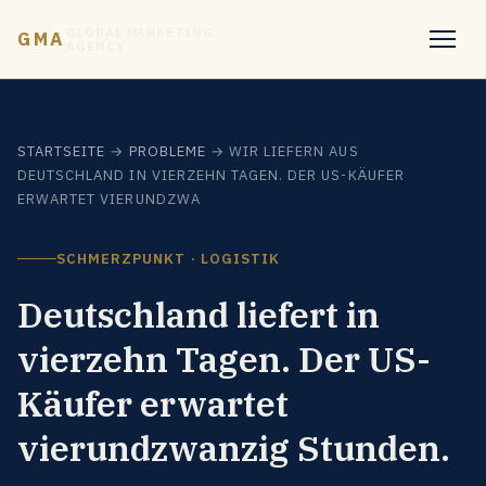
GLOBAL MARKETING
GMA
AGENCY
STARTSEITE
→
PROBLEME
→ WIR LIEFERN AUS
DEUTSCHLAND IN VIERZEHN TAGEN. DER US-KÄUFER
ERWARTET VIERUNDZWA
SCHMERZPUNKT · LOGISTIK
Deutschland liefert in
vierzehn Tagen. Der US-
Käufer erwartet
vierundzwanzig Stunden.