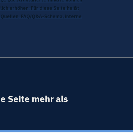
lich erhöhen. Für diese Seite heißt
e Quellen, FAQ/Q&A-Schema, interne
ie Seite mehr als