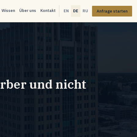
Wissen
Über uns
Kontakt
EN
DE
RU
Anfrage starten
ber und nicht