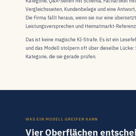
Kategorie, Q&A-Seiten mit Schema, Fachartikel mi
Vergleichsseiten, Kundenbelege und eine Antwort, d
Die Firma fällt heraus, wenn sie nur eine übersetz
Leistungsversprechen und Heimatmarkt-Referenze
Das ist keine magische KI-Strafe. Es ist ein Lese
und das Modell stolpern oft über dieselbe Lücke: 
Kategorie, die sie gerade prüfen.
WAS EIN MODELL GREIFEN KANN
Vier Oberflächen entschei