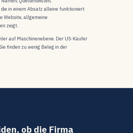
t Namen, Quellenleisten,
ie in einem Absatz alleine funktioniert.
te Website, allgemeine
n zeigt.
fehler auf Maschinenebene. Der US-Käufer
Sie finden zu wenig Beleg in der
den, ob die Firma