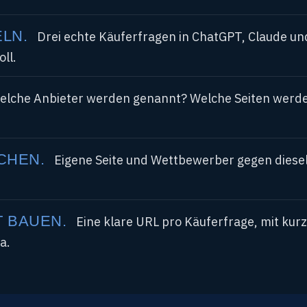
LN.
Drei echte Käuferfragen in ChatGPT, Claude und
ll.
lche Anbieter werden genannt? Welche Seiten werden
CHEN.
Eigene Seite und Wettbewerber gegen dieselb
 BAUEN.
Eine klare URL pro Käuferfrage, mit kurz
a.