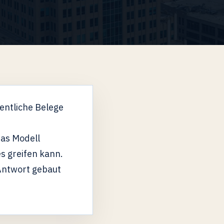
ntliche Belege
Das Modell
es greifen kann.
 Antwort gebaut