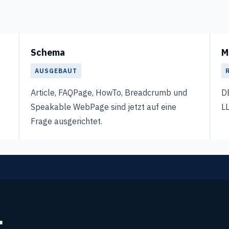
Schema
M
AUSGEBAUT
Article, FAQPage, HowTo, Breadcrumb und
DE
Speakable WebPage sind jetzt auf eine
LL
Frage ausgerichtet.
.