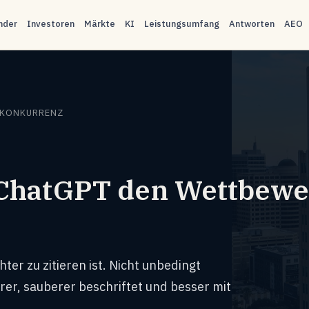
nder
Investoren
Märkte
KI
Leistungsumfang
Antworten
AEO
 KONKURRENZ
ChatGPT den Wettbewer
ter zu zitieren ist. Nicht unbedingt
rer, sauberer beschriftet und besser mit