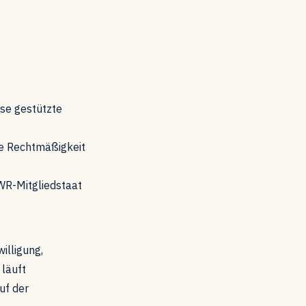
se gestützte
die Rechtmäßigkeit
WR-Mitgliedstaat
illigung,
 läuft
uf der