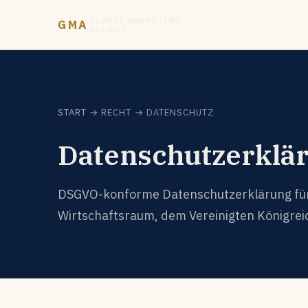
GLOBAL MARKETING
GMA
AGENCY
START
→ RECHT → DATENSCHUTZ
Datenschutzerklä
DSGVO-konforme Datenschutzerklärung für
Wirtschaftsraum, dem Vereinigten Königrei