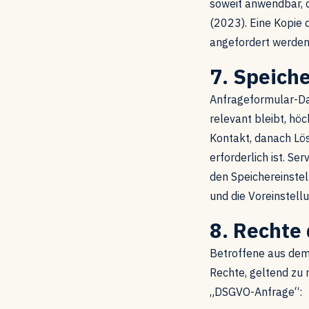
soweit anwendbar,
(2023). Eine Kopie 
angefordert werden
7. Speich
Anfrageformular-Da
relevant bleibt, h
Kontakt, danach Lö
erforderlich ist. S
den Speichereinstel
und die Voreinstell
8. Rechte
Betroffene aus dem
Rechte, geltend zu
„DSGVO-Anfrage“: