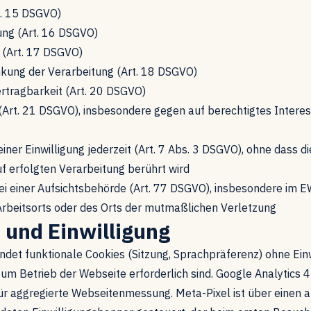
t. 15 DSGVO)
ung (Art. 16 DSGVO)
 (Art. 17 DSGVO)
nkung der Verarbeitung (Art. 18 DSGVO)
rtragbarkeit (Art. 20 DSGVO)
(Art. 21 DSGVO), insbesondere gegen auf berechtigtes Interes
einer Einwilligung jederzeit (Art. 7 Abs. 3 DSGVO), ohne dass 
f erfolgten Verarbeitung berührt wird
i einer Aufsichtsbehörde (Art. 77 DSGVO), insbesondere im E
Arbeitsorts oder des Orts der mutmaßlichen Verletzung
s und Einwilligung
det funktionale Cookies (Sitzung, Sprachpräferenz) ohne Einw
zum Betrieb der Webseite erforderlich sind. Google Analytics 4
ür aggregierte Webseitenmessung. Meta-Pixel ist über einen a