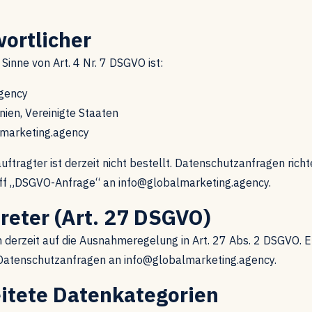
wortlicher
Sinne von Art. 4 Nr. 7 DSGVO ist:
gency
nien, Vereinigte Staaten
lmarketing.agency
ftragter ist derzeit nicht bestellt. Datenschutzanfragen richt
eff „DSGVO-Anfrage“ an info@globalmarketing.agency.
treter (Art. 27 DSGVO)
ch derzeit auf die Ausnahmeregelung in Art. 27 Abs. 2 DSGVO. 
 Datenschutzanfragen an info@globalmarketing.agency.
eitete Datenkategorien