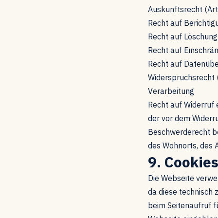
Auskunftsrecht (Ar
Recht auf Berichtig
Recht auf Löschung
Recht auf Einschrä
Recht auf Datenübe
Widerspruchsrecht 
Verarbeitung
Recht auf Widerruf 
der vor dem Widerru
Beschwerderecht be
des Wohnorts, des 
9. Cookie
Die Webseite verwen
da diese technisch 
beim Seitenaufruf f