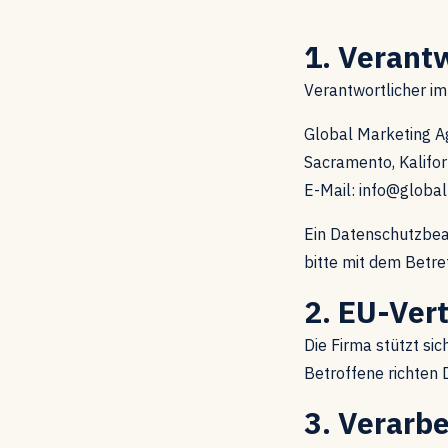
1. Verant
Verantwortlicher im 
Global Marketing A
Sacramento, Kalifor
E-Mail: info@globa
Ein Datenschutzbeau
bitte mit dem Betr
2. EU-Ver
Die Firma stützt si
Betroffene richten
3. Verarb