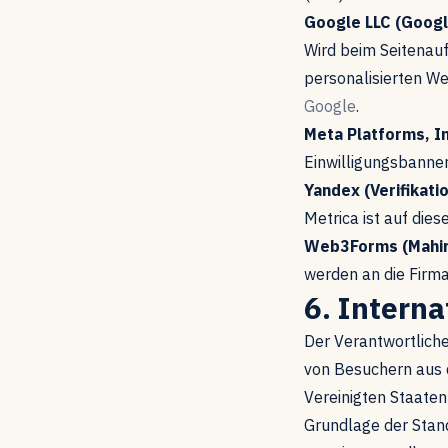
Google LLC (Goog
Wird beim Seitenauf
personalisierten W
Google
.
Meta Platforms, In
Einwilligungsbanne
Yandex (Verifikat
Metrica ist auf dies
Web3Forms (Mahir 
werden an die Firma
6. Intern
Der Verantwortliche
von Besuchern aus 
Vereinigten Staaten
Grundlage der Stan