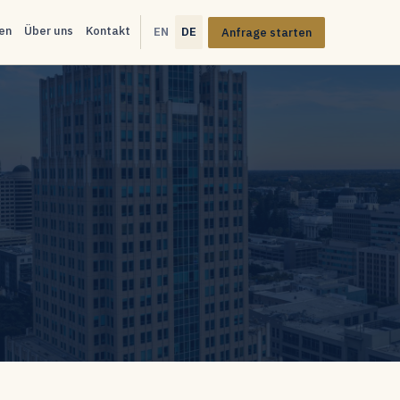
en
Über uns
Kontakt
EN
DE
Anfrage starten