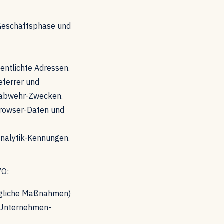
 Geschäftsphase und
entlichte Adressen.
eferrer und
hsabwehr-Zwecken.
Browser-Daten und
Analytik-Kennungen.
VO:
ragliche Maßnahmen)
n Unternehmen-