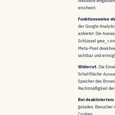
Webseite eingeblen
erscheint.
Funktionsweise de
der Google Analyti
anbietet. Die Ausw
Schlüssel
gma_con
Meta-Pixel deaktivi
sichtbar und ermögl
Widerruf.
Die Einwi
Schaltfläche
Auswa
Speicher des Browse
Rechtmäßigkeit der 
Bei deaktiviertem 
geladen. Besucher m
Cookies.