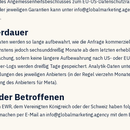
 des Angemessenheitsbeschlusses zum EU-US-Datenschutzr
der jeweiligen Garantien kann unter info@globalmarketing.ag
.
erdauer
ten werden so lange aufbewahrt, wie die Anfrage kommerziel
öchstens jedoch sechsunddreißig Monate ab dem letzten erheb
schung, sofern keine längere Aufbewahrung nach US- oder E
erver-Logs werden dreißig Tage gespeichert. Analytik-Daten unt
lungen des jeweiligen Anbieters (in der Regel vierzehn Monat
ung des Anbieters für Meta).
 der Betroffenen
 EWR, dem Vereinigten Königreich oder der Schweiz haben fo
 machen per E-Mail an info@globalmarketing.agency mit dem 