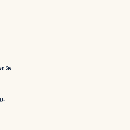
en Sie
EU-