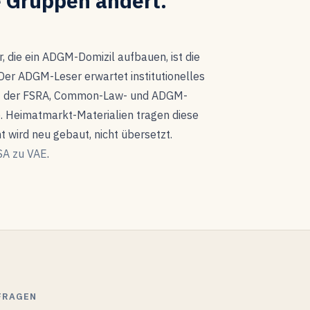
e Gruppen ändert.
r, die ein ADGM-Domizil aufbauen, ist die
. Der ADGM-Leser erwartet institutionelles
mit der FSRA, Common-Law- und ADGM-
. Heimatmarkt-Materialien tragen diese
t wird neu gebaut, nicht übersetzt.
A zu VAE
.
FRAGEN