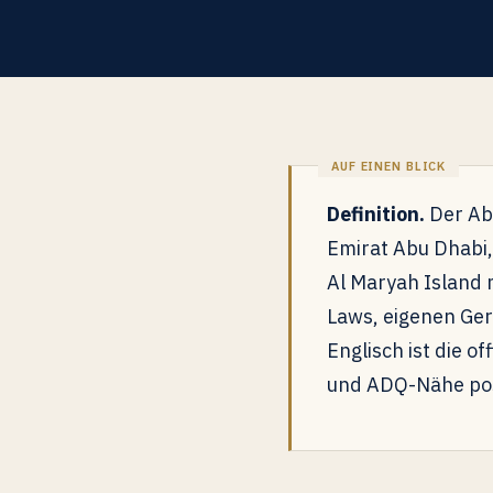
Definition.
Der Abu
Emirat Abu Dhabi,
Al Maryah Island
Laws, eigenen Ger
Englisch ist die o
und ADQ-Nähe posi