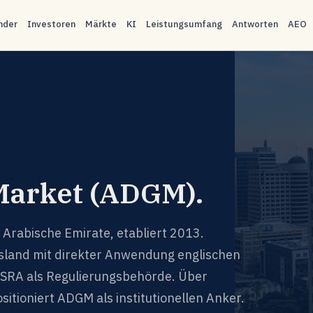
nder
Investoren
Märkte
KI
Leistungsumfang
Antworten
AEO
Market (ADGM).
 Arabische Emirate, etabliert 2013.
Island mit direkter Anwendung englischen
SRA als Regulierungsbehörde. Über
itioniert ADGM als institutionellen Anker.