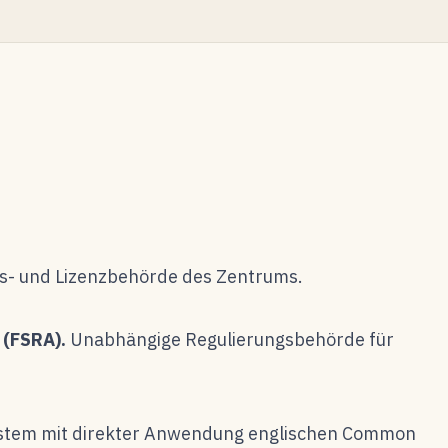
s- und Lizenzbehörde des Zentrums.
 (FSRA).
Unabhängige Regulierungsbehörde für
stem mit direkter Anwendung englischen Common