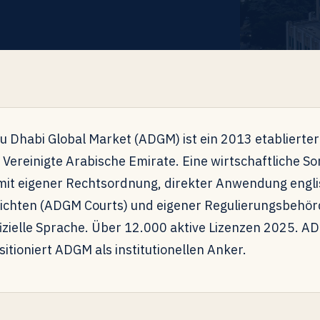
 Dhabi Global Market (ADGM) ist ein 2013 etablierter
 Vereinigte Arabische Emirate. Eine wirtschaftliche S
 mit eigener Rechtsordnung, direkter Anwendung eng
ichten (ADGM Courts) und eigener Regulierungsbehör
ffizielle Sprache. Über 12.000 aktive Lizenzen 2025. A
tioniert ADGM als institutionellen Anker.