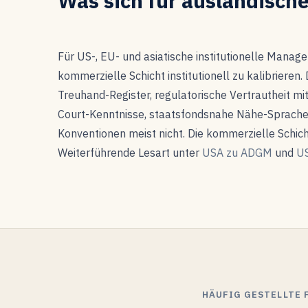
Was sich für ausländisch
Für US-, EU- und asiatische institutionelle Manage
kommerzielle Schicht institutionell zu kalibrieren
Treuhand-Register, regulatorische Vertrautheit 
Court-Kenntnisse, staatsfondsnahe Nähe-Sprache
Konventionen meist nicht. Die kommerzielle Schich
Weiterführende Lesart unter
USA zu ADGM
und
US
HÄUFIG GESTELLTE 