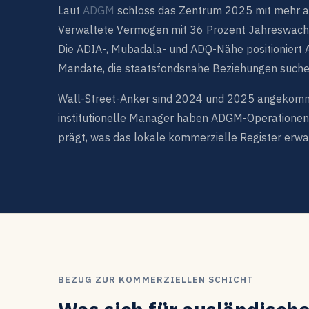
Laut
ADGM
schloss das Zentrum 2025 mit mehr al
Verwaltete Vermögen mit 36 Prozent Jahreswach
Die ADIA-, Mubadala- und ADQ-Nähe positioniert A
Mandate, die staatsfondsnahe Beziehungen suche
Wall-Street-Anker sind 2024 und 2025 angekomm
institutionelle Manager haben ADGM-Operationen 
prägt, was das lokale kommerzielle Register erwa
BEZUG ZUR KOMMERZIELLEN SCHICHT