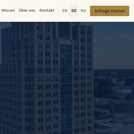
Wissen
Über uns
Kontakt
EN
DE
RU
Anfrage starten