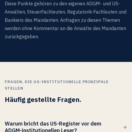
Diese Punkte gehören zu den eigenen ADGM- und US-
Anwälten, SteuerFachleuten, Regulatorik-Fachleuten und
Bankiers des Mandanten. Anfragen zu diesen Themen
werden ohne Kommentar an die Anwälte des Mandanten
zurückgegeben.
FRAGEN, DIE US-INSTITUTIONELLE PRINZIPALE
STELLEN
Häufig gestellte Fragen.
Warum bricht das US-Register vor dem
ADGM-institutionellen Leser?