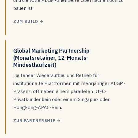
und die volle ADGM-orientierte Oberfläche noch zu
bauen ist.
ZUM BUILD →
Global Marketing Partnership
(Monatsretainer, 12-Monats-
Mindestlaufzeit)
Laufender Wiederaufbau und Betrieb für
institutionelle Plattformen mit mehrjähriger ADGM-
Präsenz, oft neben einem parallelen DIFC-
Privatkundenbein oder einem Singapur- oder
Hongkong-APAC-Bein.
ZUR PARTNERSHIP →