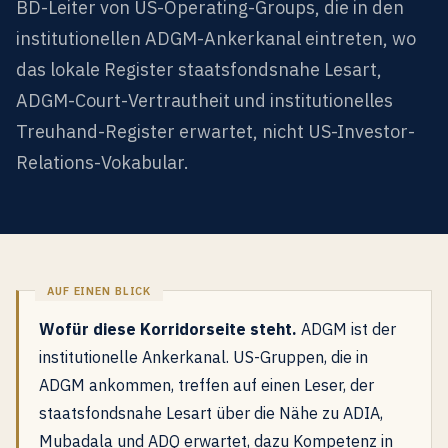
BD-Leiter von US-Operating-Groups, die in den
institutionellen ADGM-Ankerkanal eintreten, wo
das lokale Register staatsfondsnahe Lesart,
ADGM-Court-Vertrautheit und institutionelles
Treuhand-Register erwartet, nicht US-Investor-
Relations-Vokabular.
Wofür diese Korridorseite steht.
ADGM ist der
institutionelle Ankerkanal. US-Gruppen, die in
ADGM ankommen, treffen auf einen Leser, der
staatsfondsnahe Lesart über die Nähe zu ADIA,
Mubadala und ADQ erwartet, dazu Kompetenz in