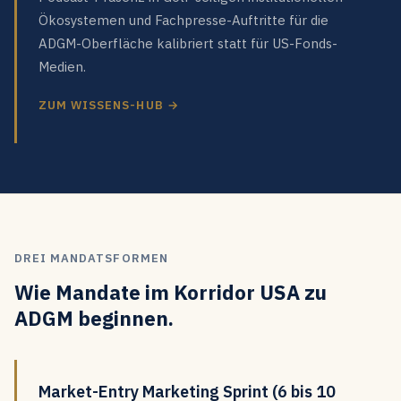
Ökosystemen und Fachpresse-Auftritte für die
ADGM-Oberfläche kalibriert statt für US-Fonds-
Medien.
ZUM WISSENS-HUB →
DREI MANDATSFORMEN
Wie Mandate im Korridor USA zu
ADGM beginnen.
Market-Entry Marketing Sprint (6 bis 10