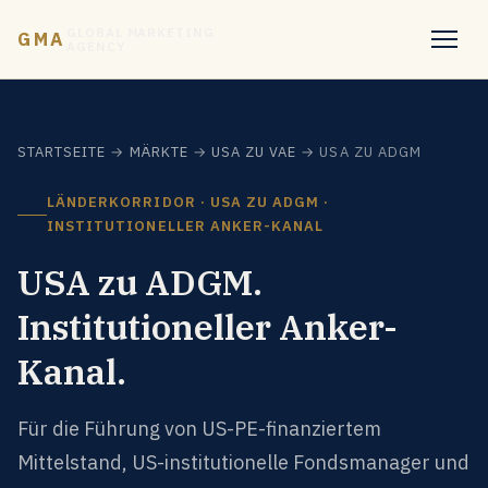
GLOBAL MARKETING
GMA
AGENCY
STARTSEITE
→
MÄRKTE
→
USA ZU VAE
→ USA ZU ADGM
LÄNDERKORRIDOR · USA ZU ADGM ·
INSTITUTIONELLER ANKER-KANAL
USA zu ADGM.
Institutioneller Anker-
Kanal.
Für die Führung von US-PE-finanziertem
Mittelstand, US-institutionelle Fondsmanager und