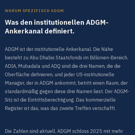
WARUM SPEZIFISCH ADGM
Was den institutionellen ADGM-
Ankerkanal definiert.
ADGM ist der institutionelle Ankerkanal. Die Nähe
besteht zu Abu Dhabis Staatsfonds im Billionen-Bereich.
ADIA, Mubadala und ADQ sind die drei Namen, die die
Oberfläche definieren, und jeder US-institutionelle
Manager, der in ADGM ankommt, betritt einen Raum, der
standardmäßig gegen diese drei Namen liest. Der ADGM-
Sitz ist die Eintrittsberechtigung. Das kommerzielle
Register ist das, was das zweite Treffen verschafft.
Die Zahlen sind aktuell. ADGM schloss 2025 mit mehr