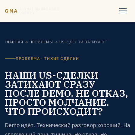
GLOBAL MARKETING
GMA
AGENCY
ГЛАВНАЯ
→
ПРОБЛЕМЫ
→ US-СДЕЛКИ ЗАТИХАЮТ
ПРОБЛЕМА · ТИХИЕ СДЕЛКИ
НАШИ US-СДЕЛКИ
ЗАТИХАЮТ СРАЗУ
ПОСЛЕ DEMO. НЕ ОТКАЗ,
ПРОСТО МОЛЧАНИЕ.
ЧТО ПРОИСХОДИТ?
Demo идёт. Технический разговор хороший. На
следующий день тишина. Не отказ. Не