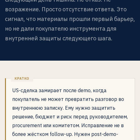
возражение. Просто отсутствие ответа. Это
сигнал, что материалы прошли первый барьер,
но не дали покупателю инструмента для
внутренней защиты следующего шага.
US-сделка замирает после demo, когда
покупатель не может превратить разговор во
внутреннюю записку. Ему нужно защитить
решение, бюджет и риск перед руководителем,
procurement или комитетом. Исправление не в
более жёстком follow-up. Нужен post-demo-