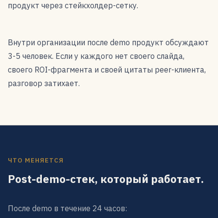
продукт через стейкхолдер-сетку.
Внутри организации после demo продукт обсуждают
3-5 человек. Если у каждого нет своего слайда,
своего ROI-фрагмента и своей цитаты peer-клиента,
разговор затихает.
ЧТО МЕНЯЕТСЯ
Post-demo-стек, который работает.
После demo в течение 24 часов: